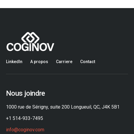
LinkedIn
A propos
Carriere
Contact
Nous joindre
1000 rue de Sérigny, suite 200 Longueuil, QC, J4K 5B1
+1 514-933-7495
info@coginov.com