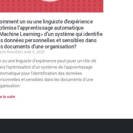
omment un ou une linguiste d’expérience
ptimise l’apprentissage automatique
 Machine Learning » d’un système qui identifie
es données personnelles et sensibles dans
es documents d’une organisation?
arie Bourdon
août 9, 2023
 ou une linguiste d’expérience peut jouer un rôle clé
ns l’optimisation d’un système de l’apprentissage
tomatique pour l’identification des données
rsonnelles et sensibles dans les documents d’une
ganisation.
re la suite