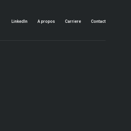
LinkedIn
A propos
Carriere
Contact