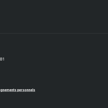
5B1
seignements personnels