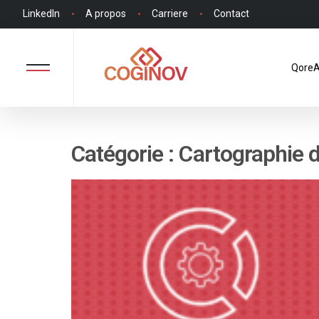
LinkedIn
A propos
Carriere
Contact
QoreA
Catégorie : Cartographie