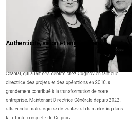
dernières années.
Authenticité, vision et engagement
Chantal, qui a fait ses débuts chez Coginov en tant que
directrice des projets et des opérations en 2018, a
grandement contribué à la transformation de notre
entreprise. Maintenant Directrice Générale depuis 2022,
elle conduit notre équipe de ventes et de marketing dans
la refonte complète de Coginov.