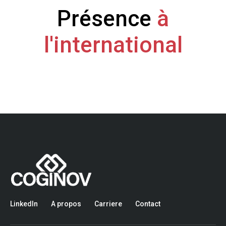
Présence
à
l'international
LinkedIn
A propos
Carriere
Contact