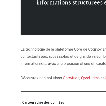
informations structurées e
La technologie de la plateforme
Qore
de
Coginov
am
contextualisées, accessibles et de grande valeur. 
informationnels, avec une précision et une efficacité
Découvrez nos solutions
QoreAudit
,
QoreUltima
et
Cartographie des données