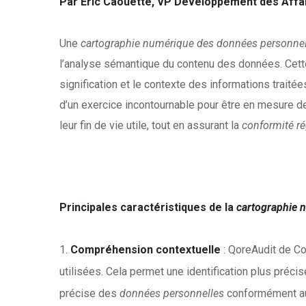
Par Eric Caouette, VP Développement des Affa
Une
cartographie numérique des données personnel
l’analyse sémantique du contenu des données. Cette 
signification et le contexte des informations traité
d’un exercice incontournable pour être en mesure d
leur fin de vie utile, tout en assurant la
conformité r
Principales caractéristiques de la
cartographie 
Compréhension contextuelle
: QoreAudit de Co
utilisées. Cela permet une identification plus préc
précise des
données personnelles
conformément au