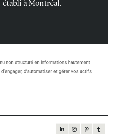
 établi à Montréal.
tenu non structuré en informations hautement
 d’engager, d’automatiser et gérer vos actifs