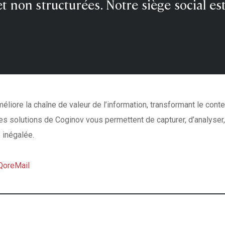
t non structurées. Notre siège social est
éliore la chaîne de valeur de l’information, transformant le con
Les solutions de
Coginov
vous permettent de capturer, d’analyser,
 inégalée.
QoreMail