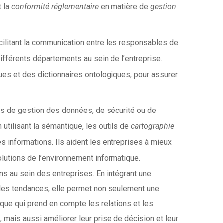
t la
conformité réglementaire
en matière de
gestion
acilitant la communication entre les responsables de
différents départements au sein de l’entreprise.
ques et des dictionnaires ontologiques, pour assurer
ils de gestion des données, de sécurité ou de
n utilisant la sémantique, les outils de
cartographie
 informations. Ils aident les entreprises à mieux
lutions de l’environnement informatique.
ons au sein des entreprises. En intégrant une
e des tendances, elle permet non seulement une
que qui prend en compte les relations et les
é
, mais aussi améliorer leur prise de décision et leur