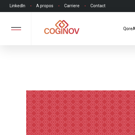
LinkedIn
A propos
Carriere
Contact
QoreA