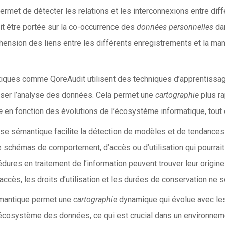
rmet de détecter les relations et les interconnexions entre diff
oit être portée sur la co-occurrence des
données personnelles
dan
éhension des liens entre les différents enregistrements et la ma
iques comme QoreAudit utilisent des techniques d’apprentissage 
iser l’analyse des données. Cela permet une
cartographie
plus ra
e
en fonction des évolutions de l’écosystème informatique, tout 
yse sémantique facilite la détection de modèles et de tendances
de schémas de comportement, d’accès ou d’utilisation qui pourrait
édures en traitement de l’information peuvent trouver leur origin
accès, les droits d’utilisation et les durées de conservation ne
mantique permet une
cartographie
dynamique qui évolue avec le
l’écosystème des données, ce qui est crucial dans un environneme