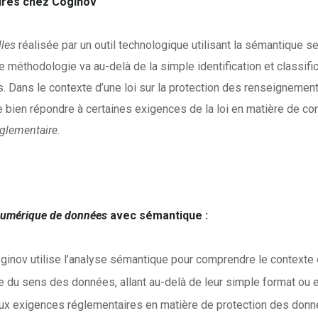
ires chez Coginov
les
réalisée par un outil technologique utilisant la sémantique 
méthodologie va au-delà de la simple identification et classifi
es. Dans le contexte d’une loi sur la protection des renseignemen
e bien répondre à certaines exigences de la loi en matière de co
églementaire
.
numérique de données
avec sémantique :
ginov utilise l’analyse sémantique pour comprendre le contexte
ise du sens des données, allant au-delà de leur simple format o
x exigences réglementaires en matière de protection des donn