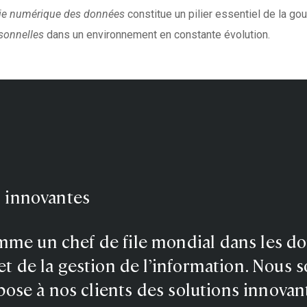
ie numérique des données
constitue un pilier essentiel de la go
sonnelles
dans un environnement en constante évolution.
s innovantes
e un chef de file mondial dans les d
t de la gestion de l’information. Nous
pose à nos clients des solutions innovan