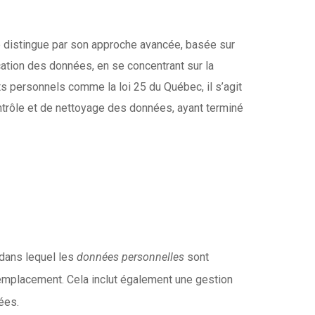
se distingue par son approche avancée, basée sur
cation des données, en se concentrant sur la
ts personnels comme la loi 25 du Québec, il s’agit
ntrôle et de nettoyage des données, ayant terminé
 dans lequel les
données personnelles
sont
u emplacement. Cela inclut également une gestion
ées.