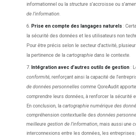
informationnel ou la structure s’accroisse ou s’amen
de l’information
.
Prise en compte des langages naturels
: Cert
la sécurité des données et les utilisateurs non tech
Pour être précis selon le secteur d’activité, plusi
la pertinence de la
cartographie
dans le contexte.
Intégration avec d’autres outils de gestion
: L
conformité
, renforçant ainsi la capacité de l’entrep
de données personnelles
comme QoreAudit apportent 
comprendre leurs données, à renforcer la sécurité e
En conclusion, la
cartographie numérique des donn
compréhension contextuelle des
données personne
meilleure
gestion de l’information
, mais aussi une
c
interconnexions entre les données, les entreprises 