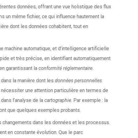
érentes données, offrant une vue holistique des flux
s un même fichier, ce qui influence hautement la
nière dont les données cohabitent, tout en
machine automatique, et d’intelligence artificielle
pide et très précise, en identifiant automatiquement
en garantissant la
conformité réglementaire
.
 dans la manière dont les
données personnelles
 nécessiter une attention particulière en termes de
e dans l’analyse de la
cartographie
. Par exemple : la
 sont que quelques exemples probants.
s changements dans les données et les processus.
nt en constante évolution. Que le parc