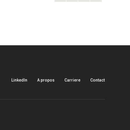
LinkedIn
A propos
Carriere
Contact