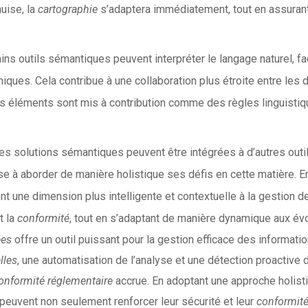
uise, la
cartographie
s’adaptera immédiatement, tout en assuran
ains outils sémantiques peuvent interpréter le langage naturel, f
niques. Cela contribue à une collaboration plus étroite entre les 
eurs éléments sont mis à contribution comme des règles linguisti
es solutions sémantiques peuvent être intégrées à d’autres out
rise à aborder de manière holistique ses défis en cette matière. E
une dimension plus intelligente et contextuelle à la gestion des
t la
conformité
, tout en s’adaptant de manière dynamique aux évo
ées
offre un outil puissant pour la gestion efficace des informati
lles
, une automatisation de l’analyse et une détection proactiv
onformité réglementaire
accrue. En adoptant une approche holisti
peuvent non seulement renforcer leur sécurité et leur
conformit