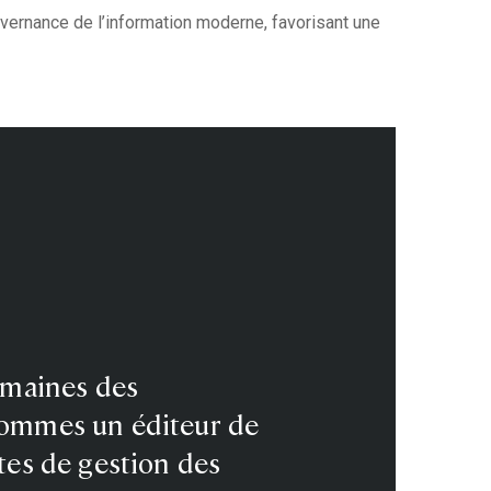
uvernance de l’information moderne, favorisant une
omaines des
 sommes un éditeur de
tes de gestion des