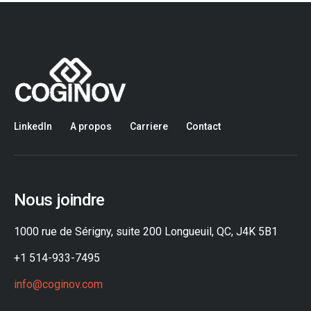
LinkedIn
A propos
Carriere
Contact
Nous joindre
1000 rue de Sérigny, suite 200 Longueuil, QC, J4K 5B1
+1 514-933-7495
info@coginov.com