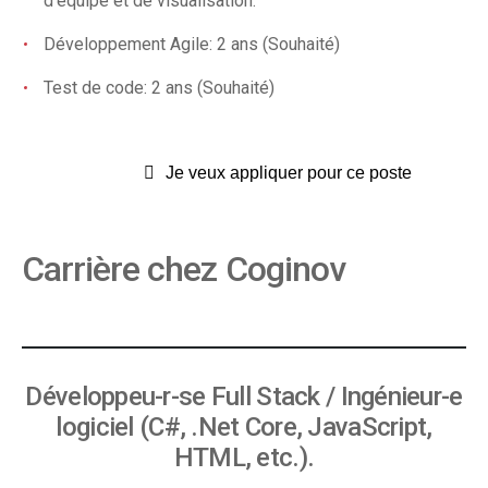
d'équipe et de visualisation.
Développement Agile: 2 ans (Souhaité)
Test de code: 2 ans (Souhaité)
Je veux appliquer pour ce poste
Carrière chez Coginov
Développeu-r-se Full Stack / Ingénieur-e
logiciel (C#, .Net Core, JavaScript,
HTML, etc.).