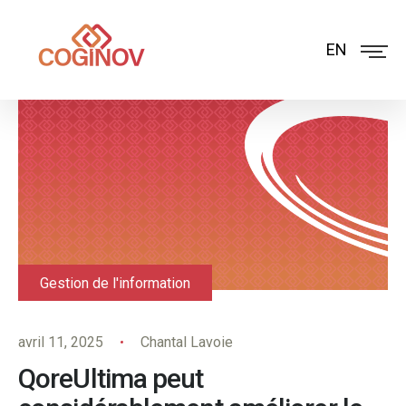
EN
Gestion de l'information
avril 11, 2025
Chantal Lavoie
QoreUltima peut