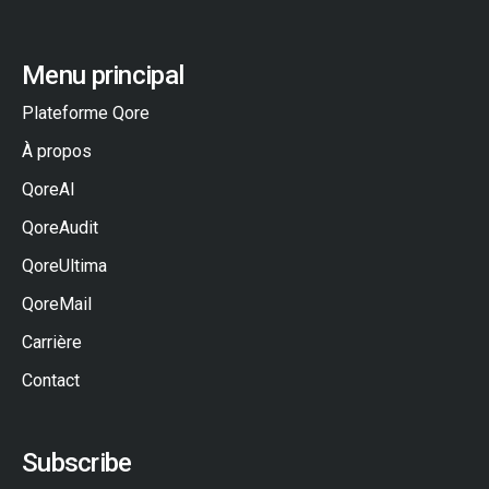
Menu principal
Plateforme Qore
À propos
QoreAI
QoreAudit
QoreUltima
QoreMail
Carrière
Contact
Subscribe