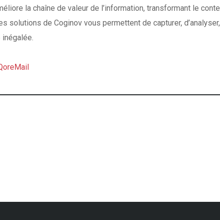
éliore la chaîne de valeur de l’information, transformant le con
Les solutions de
Coginov
vous permettent de capturer, d’analyser,
 inégalée.
QoreMail