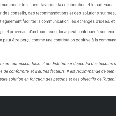
n fournisseur local peut favoriser la collaboration et le partenari
rir des conseils, des recommandations et des solutions sur mesure
eut également faciliter la communication, les échanges d’idées, e
logiciel provenant d’un fournisseur local peut contribuer à souteni
la peut être perçu comme une contribution positive à la communau
re un fournisseur local et un distributeur dépendra des besoins sp
s de conformité, et d’autres facteurs. Il est recommandé de bien 
leure solution en fonction des besoins et des objectifs de l’organi