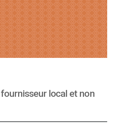
n fournisseur local et non