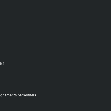
5B1
seignements personnels