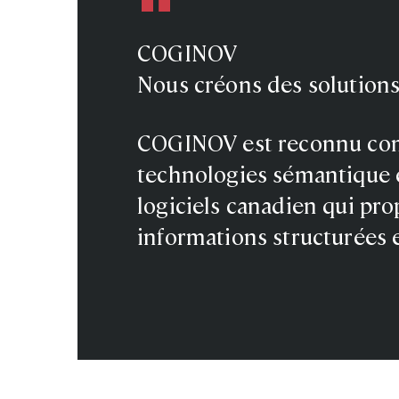
COGINOV
Nous créons des solution
COGINOV est reconnu comm
technologies sémantique e
logiciels canadien qui pro
informations structurées e