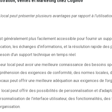
stration,
V
entes
et
M
arketing chez
Coginov
 local peut présenter plusieurs avantages par rapport à l’utilisatio
est généralement plus facilement accessible pour fournir un supp
cation, les échanges d’informations, et la résolution rapide des
besoin d’un support technique en temps réel.
seur local peut avoir une meilleure connaissance des besoins sp
compréhension des exigences de conformité, des normes locales,
locaux peut offrir une meilleure adéquation aux exigences de l’org
 local peut offrir des possibilités de personnalisation et d’adap
rsonnalisation de l’interface utilisateur, des fonctionnalités, des
rganisation.