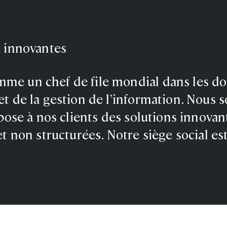
s innovantes
e un chef de file mondial dans les d
t de la gestion de l’information. Nous
pose à nos clients des solutions innovan
t non structurées. Notre siège social est