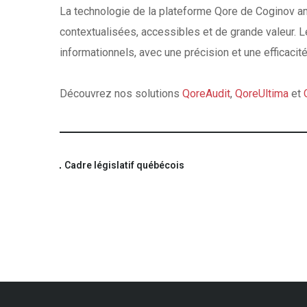
La technologie de la plateforme
Qore
de
Coginov
am
contextualisées, accessibles et de grande valeur. 
informationnels, avec une précision et une efficacité
Découvrez nos solutions
QoreAudit
,
QoreUltima
et
Cadre législatif québécois