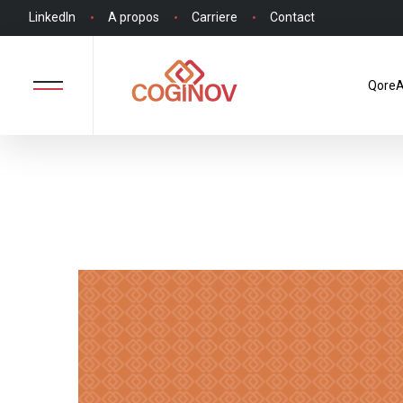
LinkedIn
A propos
Carriere
Contact
QoreA