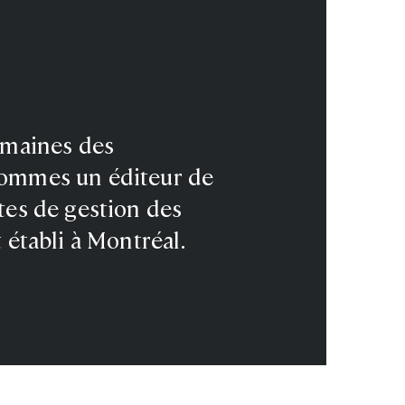
omaines des
 sommes un éditeur de
tes de gestion des
 établi à Montréal.