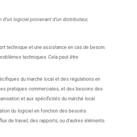
n d’un logiciel provenant d’un distributeur,
ort technique et une assistance en cas de besoin.
 problèmes techniques. Cela peut être
écifiques du marché local et des régulations en
 des pratiques commerciales, et des besoins des
anisation et aux spécificités du marché local.
tation du logiciel en fonction des besoins
 flux de travail, des rapports, ou d’autres éléments