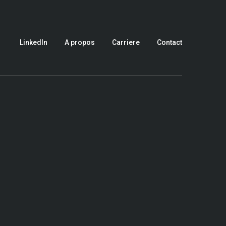
LinkedIn
A propos
Carriere
Contact