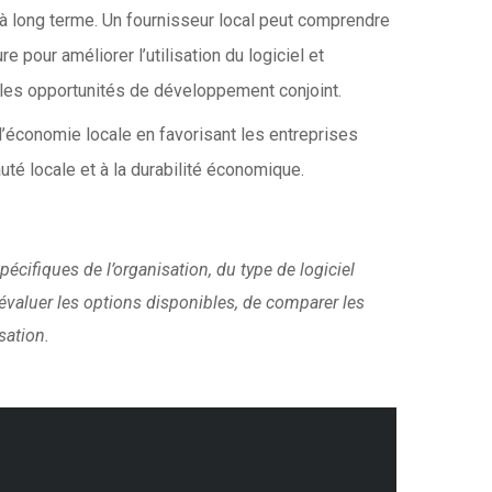
at à long terme. Un fournisseur local peut comprendre
 pour améliorer l’utilisation du logiciel et
t les opportunités de développement conjoint.
r l’économie locale en favorisant les entreprises
té locale et à la durabilité économique.
écifiques de l’organisation, du type de logiciel
évaluer les options disponibles, de comparer les
sation.