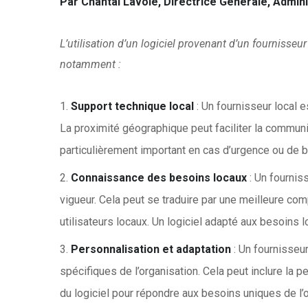
Par Chantal Lavoie,
D
irectrice
G
énérale,
A
dmini
L’utilisation d’un logiciel provenant d’un fournisseur
notamment :
Support technique local
: Un fournisseur local 
La proximité géographique peut faciliter la communi
particulièrement important en cas d’urgence ou de 
Connaissance des besoins locaux
: Un fournis
vigueur. Cela peut se traduire par une meilleure 
utilisateurs locaux. Un logiciel adapté aux besoins 
Personnalisation et adaptation
: Un fournisseur
spécifiques de l’organisation. Cela peut inclure la pe
du logiciel pour répondre aux besoins uniques de l’o